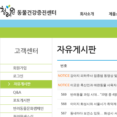
번호
NOTICE
강아지 피하주사 접종법 동영상 
NOTICE
이곳은 축산인과 애완동물 사육자
569
반려동물 과잉 시대... "10명 중 
568
이미지 화성시와 서울시가 취약계층
567
동네마다 보건소 있듯… 화성시·서울