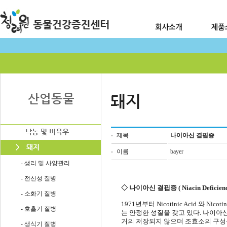
제목
나이아신 결핍증
이름
bayer
- 생리 및 사양관리
- 전신성 질병
◇ 나이아신 결핍증 ( Niacin Deficienc
- 소화기 질병
1971년부터 Nicotinic Acid 
- 호홉기 질병
는 안정한 성질을 갖고 있다. 나이아
거의 저장되지 않으며 조효소의 구성
- 생식기 질병