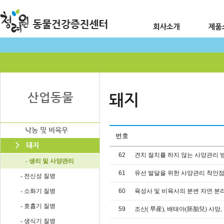
번호
62
견치 절치를 하지 않는 사양관리 
- 생리 및 사양관리
61
유선 발달을 위한 사양관리 착안
- 전신성 질병
- 소화기 질병
60
육성사 및 비육사의 분변 자연 
- 호홉기 질병
59
조산( 早産), 배태아(胚胎兒) 사망,
- 생식기 질병