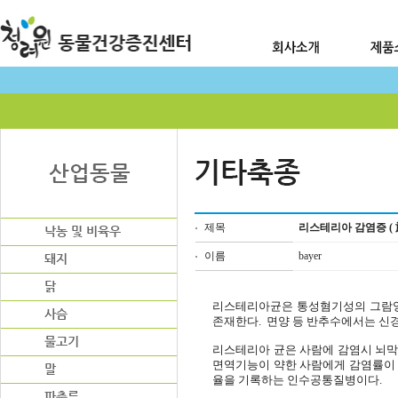
제목
리스테리아 감염증 ( 
이름
bayer
리스테리아균은 통성혐기성의 그람양성
존재한다. 면양 등 반추수에서는 신
리스테리아 균은 사람에 감염시 뇌막염,
면역기능이 약한 사람에게 감염률이 높
율을 기록하는 인수공통질병이다.