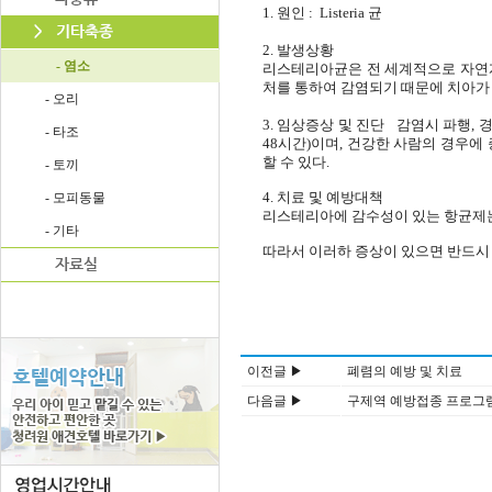
1. 원인 : Listeria 균
2. 발생상황
- 염소
리스테리아균은 전 세계적으로 자연계
처를 통하여 감염되기 때문에 치아가
- 오리
3. 임상증상 및 진단 감염시 파행, 경련
- 타조
48시간)이며, 건강한 사람의 경우에 
할 수 있다.
- 토끼
4. 치료 및 예방대책
- 모피동물
리스테리아에 감수성이 있는 항균제는 ampi
- 기타
따라서 이러하 증상이 있으면 반드시
이전글 ▶
폐렴의 예방 및 치료
다음글 ▶
구제역 예방접종 프로그