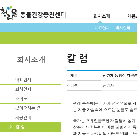
대표인사
회사연혁
제목
산란계 농장이 다 죽
이름
관리자
원래 농촌에는 국가가 정책적으로 지원
는 지금 가슴속에 흐르는 눈물로 숨조
국가는 조류인풀루엔자 감염이 농가 
상승되자 회복력이 빠른 산란계의 특성
과 지금은 사료비의 80%도 안되는 