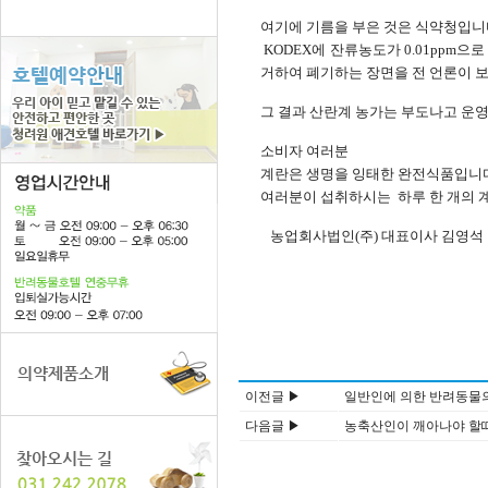
여기에 기름을 부은 것은 식약청입니
KODEX에 잔류농도가 0.01pp
거하여 폐기하는 장면을 전 언론이 보
그 결과 산란계 농가는 부도나고 운
소비자 여러분
계란은 생명을 잉태한 완전식품입니
여러분이 섭취하시는 하루 한 개의 
농업회사법인(주) 대표이사 김영석
이전글 ▶
일반인에 의한 반려동물의
다음글 ▶
농축산인이 깨아나야 할