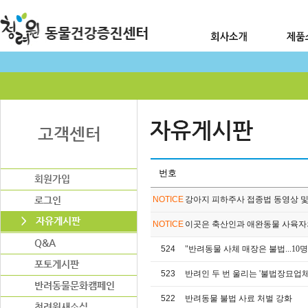
번호
NOTICE
강아지 피하주사 접종법 동영상 
NOTICE
이곳은 축산인과 애완동물 사육자
524
"반려동물 사체 매장은 불법...10명 
523
반려인 두 번 울리는 '불법장묘업
522
반려동물 불법 사료 처벌 강화