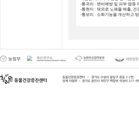
-통귀리 : 변비예방 및 피부 염증
-통현미 : 체외로 노폐물 배출, 
-통보리 : 소화기능을 개선하고 