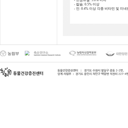
- 조섬유질: 3.0% 이하
- 칼슘: 0.5% 이상
- 인: 0.4% 이상 각종 비타민 및 미