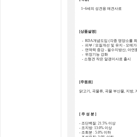
1~6세의 성견용 애견사료
[상품설명]
- RDA개념도입 (각종 영양소를 
- 피부 / 모질개선 및 유지 - 오메가
- 면역력 증강 - 필수지방산, 아연
- 위장기능 강화
- 소형견 작은 알갱이사료 출시
[주원료]
닭고기, 곡물류, 곡물 부산물, 지방,
[ 주 성 분 ]
- 조단백질: 21.5% 이상
- 조지방: 13.0% 이상
- 조회분 : 5.0% 이하